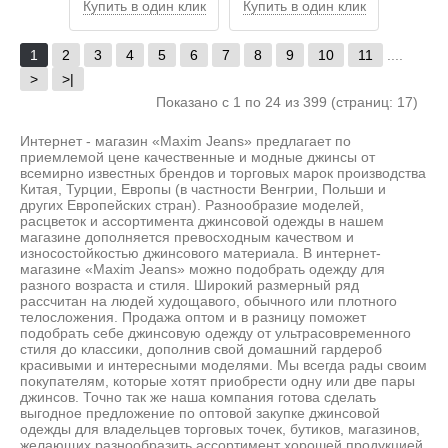
Купить в один клик
Купить в один клик
Купить
Купить
1
2
3
4
5
6
7
8
9
10
11
....
>
>|
Показано с 1 по 24 из 399 (страниц: 17)
Интернет - магазин «Maxim Jeans» предлагает по
приемлемой цене качественные и модные джинсы от
всемирно известных брендов и торговых марок производства
Китая, Турции, Европы (в частности Венгрии, Польши и
других Европейских стран). Разнообразие моделей,
расцветок и ассортимента джинсовой одежды в нашем
магазине дополняется превосходным качеством и
износостойкостью джинсового материала. В интернет-
магазине «Maxim Jeans» можно подобрать одежду для
разного возраста и стиля. Широкий размерный ряд
рассчитан на людей худощавого, обычного или плотного
телосложения. Продажа оптом и в разницу поможет
подобрать себе джинсовую одежду от ультрасовременного
стиля до классики, дополнив свой домашний гардероб
красивыми и интересными моделями. Мы всегда рады своим
покупателям, которые хотят приобрести одну или две пары
джинсов. Точно так же наша компания готова сделать
выгодное предложение по оптовой закупке джинсовой
одежды для владельцев торговых точек, бутиков, магазинов,
желающих разнообразить ассортимент хорошей продукцией.