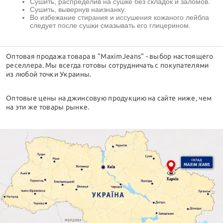
Сушить, распределив на сушке без складок и заломов.
Сушить, вывернув наизнанку.
Во избежание стирания и иссушения кожаного лейбла
следует после сушки смазывать его глицерином.
Оптовая продажа товара в "MaximJeans" - выбор настоящего
реселлера. Мы всегда готовы сотрудничать с покупателями
из любой точки Украины.
Оптовые цены на джинсовую продукцию на сайте ниже, чем
на эти же товары рынке.