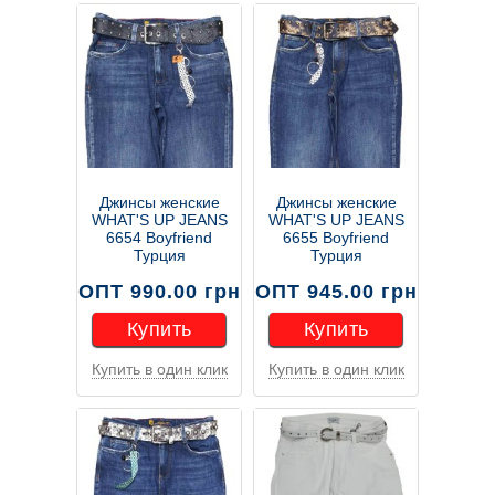
Джинсы женские
Джинсы женские
WHAT'S UP JEANS
WHAT'S UP JEANS
6654 Boyfriend
6655 Boyfriend
Турция
Турция
ОПТ 990.00 грн
ОПТ 945.00 грн
Купить
Купить
Купить в один клик
Купить в один клик
Купить
Купить