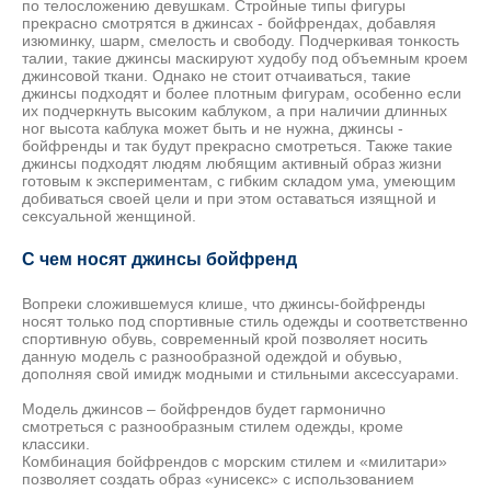
по телосложению девушкам. Стройные типы фигуры
прекрасно смотрятся в джинсах - бойфрендах, добавляя
изюминку, шарм, смелость и свободу. Подчеркивая тонкость
талии, такие джинсы маскируют худобу под объемным кроем
джинсовой ткани. Однако не стоит отчаиваться, такие
джинсы подходят и более плотным фигурам, особенно если
их подчеркнуть высоким каблуком, а при наличии длинных
ног высота каблука может быть и не нужна, джинсы -
бойфренды и так будут прекрасно смотреться. Также такие
джинсы подходят людям любящим активный образ жизни
готовым к экспериментам, с гибким складом ума, умеющим
добиваться своей цели и при этом оставаться изящной и
сексуальной женщиной.
С чем носят джинсы бойфренд
Вопреки сложившемуся клише, что джинсы-бойфренды
носят только под спортивные стиль одежды и соответственно
спортивную обувь, современный крой позволяет носить
данную модель с разнообразной одеждой и обувью,
дополняя свой имидж модными и стильными аксессуарами.
Модель джинсов – бойфрендов будет гармонично
смотреться с разнообразным стилем одежды, кроме
классики.
Комбинация бойфрендов с морским стилем и «милитари»
позволяет создать образ «унисекс» с использованием