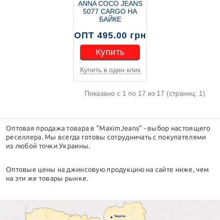
ANNA COCO JEANS
5077 CARGO НА
БАЙКЕ
ОПТ 495.00 грн
Купить
Купить в один клик
Купить
Показано с 1 по 17 из 17 (страниц: 1)
Оптовая продажа товара в "MaximJeans" - выбор настоящего
реселлера. Мы всегда готовы сотрудничать с покупателями
из любой точки Украины.
Оптовые цены на джинсовую продукцию на сайте ниже, чем
на эти же товары рынке.