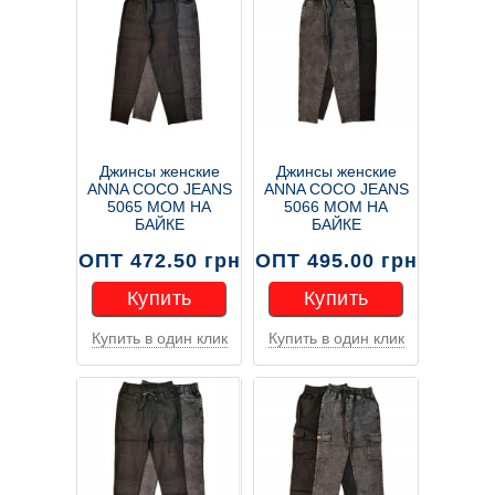
Джинсы женские
Джинсы женские
ANNA COCO JEANS
ANNA COCO JEANS
5065 MOM НА
5066 MOM НА
БАЙКЕ
БАЙКЕ
ОПТ 472.50 грн
ОПТ 495.00 грн
Купить
Купить
Купить в один клик
Купить в один клик
Купить
Купить