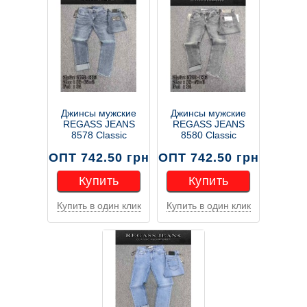
Джинсы мужские
Джинсы мужские
REGASS JEANS
REGASS JEANS
8578 Classic
8580 Classic
ОПТ 742.50 грн
ОПТ 742.50 грн
Купить
Купить
Купить в один клик
Купить в один клик
Купить
Купить