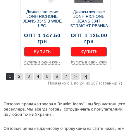
Джинсы женские
Джинсы женские
JONH RICHONE
JONH RICHONE
JEANS 3345 В WIDE
JEANS 3347
LEG
STRAIGHT РВАНКА
ОПТ 1 147.50
ОПТ 1 125.00
грн
грн
Купить
Купить
Купить в один клик
Купить в один клик
Купить
Купить
1
2
3
4
5
6
7
>
>|
Показано с 1 по 24 из 167 (страниц: 7)
Оптовая продажа товара в "MaximJeans" - выбор настоящего
реселлера. Мы всегда готовы сотрудничать с покупателями
из любой точки Украины.
Оптовые цены на джинсовую продукцию на сайте ниже, чем