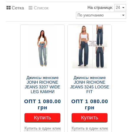
На странице:
Сетка
Список
24
По умолчанию
Джинсы женские
Джинсы женские
JONH RICHONE
JONH RICHONE
JEANS 3207 WIDE
JEANS 3245 LOOSE
LEG КАМНИ
FIT
ОПТ 1 080.00
ОПТ 1 080.00
грн
грн
Купить
Купить
Купить в один клик
Купить в один клик