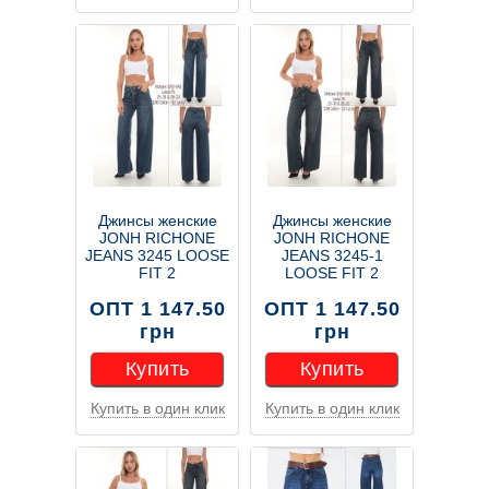
Купить
Купить
Джинсы женские
Джинсы женские
JONH RICHONE
JONH RICHONE
JEANS 3245 LOOSE
JEANS 3245-1
FIT 2
LOOSE FIT 2
ОПТ 1 147.50
ОПТ 1 147.50
грн
грн
Купить
Купить
Купить в один клик
Купить в один клик
Купить
Купить