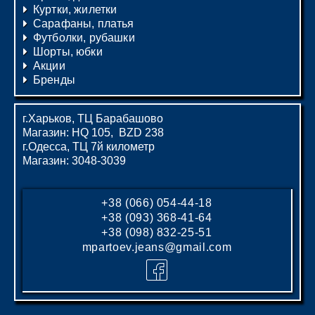
Куртки, жилетки
Сарафаны, платья
Футболки, рубашки
Шорты, юбки
Акции
Бренды
г.Харьков, ТЦ Барабашово
Магазин: HQ 105, BZD 238
г.Одесса, ТЦ 7й километр
Магазин: 3048-3039
+38 (066) 054-44-18
+38 (093) 368-41-64
+38 (098) 832-25-51
mpartoev.jeans@gmail.com