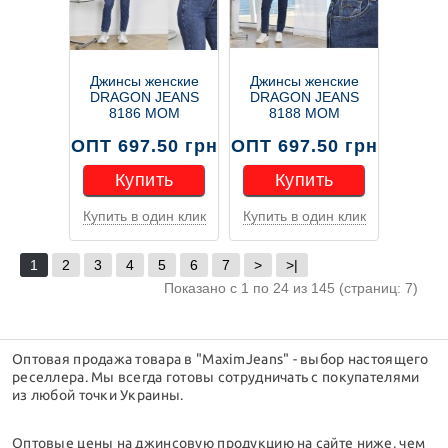
Джинсы женские
Джинсы женские
DRAGON JEANS
DRAGON JEANS
8186 МОМ
8188 МОМ
ОПТ 697.50 грн
ОПТ 697.50 грн
Купить
Купить
Купить в один клик
Купить в один клик
Купить
Купить
1
2
3
4
5
6
7
>
>|
Показано с 1 по 24 из 145 (страниц: 7)
Оптовая продажа товара в "MaximJeans" - выбор настоящего
реселлера. Мы всегда готовы сотрудничать с покупателями
из любой точки Украины.
Оптовые цены на джинсовую продукцию на сайте ниже, чем