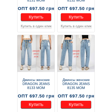
8131 MOM
8132 МОМ
ОПТ 697.50 грн
ОПТ 697.50 грн
Купить
Купить
Купить в один клик
Купить в один клик
Купить
Купить
Джинсы женские
Джинсы женские
DRAGON JEANS
DRAGON JEANS
8133 МОМ
8135 МОМ
ОПТ 697.50 грн
ОПТ 697.50 грн
Купить
Купить