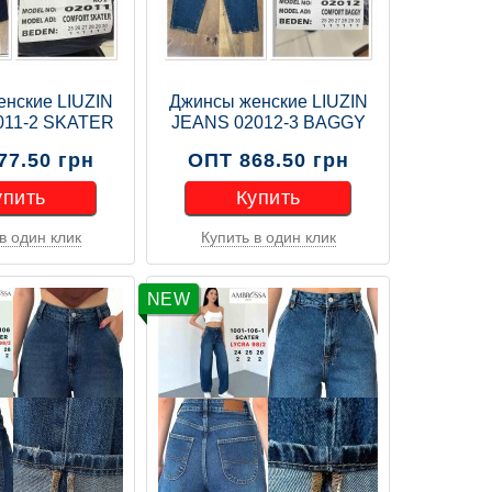
нские LIUZIN
Джинсы женские LIUZIN
011-2 SKATER
JEANS 02012-3 BAGGY
77.50 грн
ОПТ 868.50 грн
упить
Купить
в один клик
Купить в один клик
упить
Купить
NEW