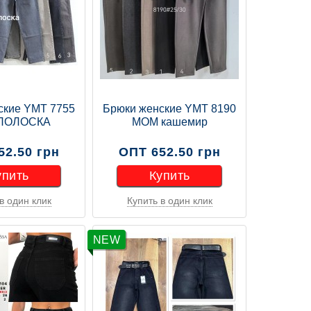
ские YMT 7755
Брюки женские YMT 8190
ПОЛОСКА
МОМ кашемир
52.50 грн
ОПТ 652.50 грн
упить
Купить
в один клик
Купить в один клик
упить
Купить
NEW