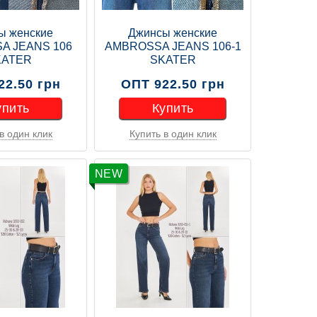
ы женские
Джинсы женские
A JEANS 106
AMBROSSA JEANS 106-1
KATER
SKATER
22.50 грн
ОПТ 922.50 грн
упить
Купить
в один клик
Купить в один клик
упить
Купить
NEW