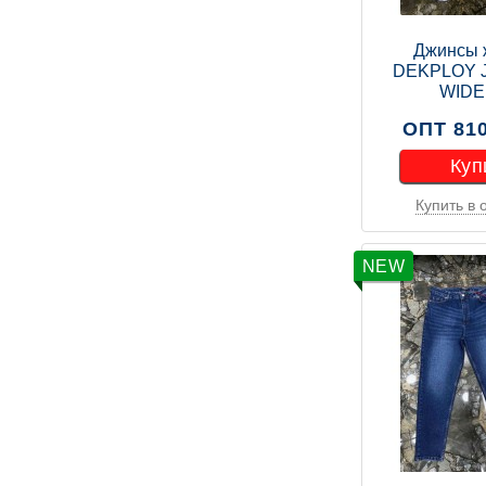
Джинсы 
DEKPLOY 
WIDE
ОПТ 810
Куп
Купить в 
Куп
NEW