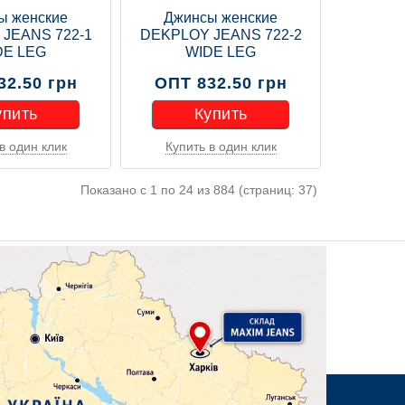
ы женские
Джинсы женские
JEANS 722-1
DEKPLOY JEANS 722-2
DE LEG
WIDE LEG
32.50 грн
ОПТ 832.50 грн
упить
Купить
в один клик
Купить в один клик
упить
Купить
Показано с 1 по 24 из 884 (страниц: 37)