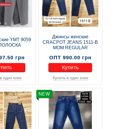
Джинсы женские
ские YMT 9059
CRACPOT JEANS 1511-B
ПОЛОСКА
MOM REGULAR
97.50 грн
ОПТ 990.00 грн
упить
Купить
в один клик
Купить в один клик
упить
Купить
NEW