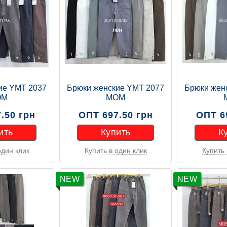
ие YMT 2037
Брюки женские YMT 2077
Брюки жен
ОМ
МОМ
.50 грн
ОПТ 697.50 грн
ОПТ 6
ить
Купить
К
один клик
Купить в один клик
Купить 
ить
Купить
К
NEW
NEW