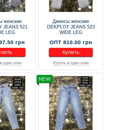
ы женские
Джинсы женские
 JEANS 521
DEKPLOY JEANS 523
DE LEG
WIDE LEG
87.50 грн
ОПТ 810.00 грн
упить
Купить
в один клик
Купить в один клик
упить
Купить
NEW