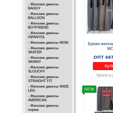
- Женские джинсы
BAGGY
- Женские джинсы
BALLOON
- Женские джинсы
BOYFRIEND
- Женские джинсы
ISPANYOL
- Женские джинсы МОМ
Брюки женск
- Женские джинсы
М
SKATER
ОПТ 697
- Женские джинсы
SKINNY
Куп
- Женские джинсы
SLOUCHY
Купить в 
- Женские джинсы
Куп
STRAIGHT FIT
- Женские джинсы WIDE
NEW
LEG
- Женские джинсы
AMERICAN
- Женские джинсы
норма