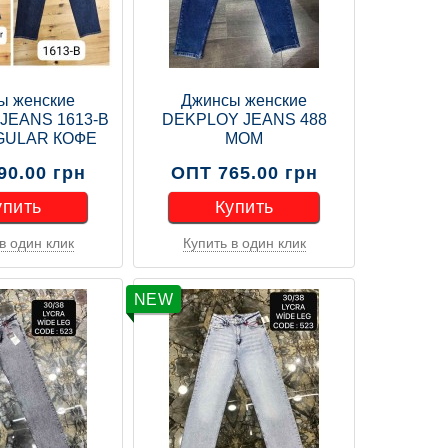
ы женские
Джинсы женские
JEANS 1613-B
DEKPLOY JEANS 488
GULAR КОФЕ
MOM
90.00 грн
ОПТ 765.00 грн
упить
Купить
в один клик
Купить в один клик
упить
Купить
NEW