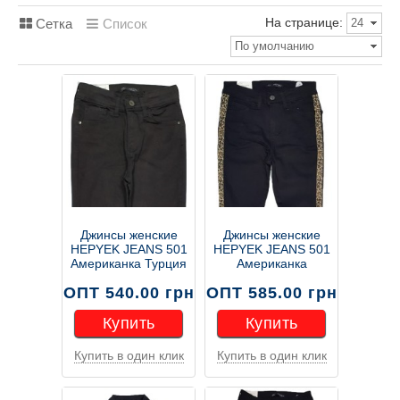
На странице:
Сетка
Список
24
По умолчанию
Джинсы женские
Джинсы женские
HEPYEK JEANS 501
HEPYEK JEANS 501
Американка Турция
Американка
ОПТ 540.00 грн
ОПТ 585.00 грн
Купить
Купить
Купить в один клик
Купить в один клик
Купить
Купить