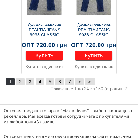
Джинсы женские
Джинсы женские
PEALTIA JEANS
PEALTIA JEANS
9033 CLASSIC
9036 CLASSIC
ОПТ 720.00 грн
ОПТ 720.00 грн
Купить
Купить
Купить в один клик
Купить в один клик
Купить
Купить
1
2
3
4
5
6
7
>
>|
Показано с 1 по 24 из 150 (страниц: 7)
Оптовая продажа товара в "MaximJeans" - выбор настоящего
реселлера. Мы всегда готовы сотрудничать с покупателями
из любой точки Украины.
Оптовые цены на джинсовую продукцию на сайте ниже, чем