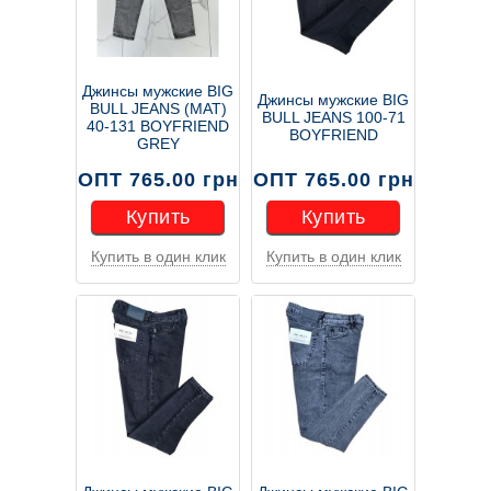
Джинсы мужские BIG
Джинсы мужские BIG
BULL JEANS (MAT)
BULL JEANS 100-71
40-131 BOYFRIEND
BOYFRIEND
GREY
ОПТ 765.00 грн
ОПТ 765.00 грн
Купить
Купить
Купить в один клик
Купить в один клик
Купить
Купить