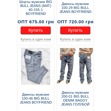
Шорты мужские BIG
Джинсы мужские
BULL JEANS (MAT)
100-29 BIG BULL
40-155-1
JEANS BOYFRIEND
BOYFRIEND
ОПТ 675.00 грн
ОПТ 720.00 грн
Купить
Купить
Купить в один клик
Купить в один клик
Купить
Купить
Джинсы мужские
Джинсы мужские
200-01 BIG BULL
100-46 BIG BULL
DENIM BAGGY
JEANS BOYFRIEND
JEANS ГОЛУБОЙ