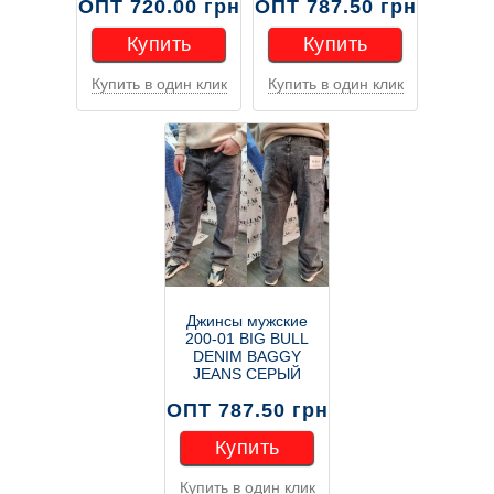
ОПТ 720.00 грн
ОПТ 787.50 грн
Купить
Купить
Купить в один клик
Купить в один клик
Купить
Купить
Джинсы мужские
200-01 BIG BULL
DENIM BAGGY
JEANS СЕРЫЙ
ОПТ 787.50 грн
Купить
Купить в один клик