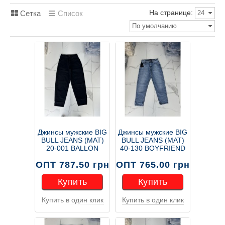
На странице:
Сетка
Список
24
По умолчанию
Джинсы мужские BIG
Джинсы мужские BIG
BULL JEANS (MAT)
BULL JEANS (MAT)
20-001 BALLON
40-130 BOYFRIEND
ОПТ 787.50 грн
ОПТ 765.00 грн
Купить
Купить
Купить в один клик
Купить в один клик
Купить
Купить