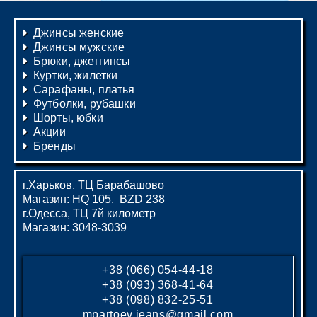
Джинсы женские
Джинсы мужские
Брюки, джеггинсы
Куртки, жилетки
Сарафаны, платья
Футболки, рубашки
Шорты, юбки
Акции
Бренды
г.Харьков, ТЦ Барабашово
Магазин: HQ 105, BZD 238
г.Одесса, ТЦ 7й километр
Магазин: 3048-3039
+38 (066) 054-44-18
+38 (093) 368-41-64
+38 (098) 832-25-51
mpartoev.jeans@gmail.com