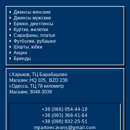
Джинсы женские
Джинсы мужские
Брюки, джеггинсы
Куртки, жилетки
Сарафаны, платья
Футболки, рубашки
Шорты, юбки
Акции
Бренды
г.Харьков, ТЦ Барабашово
Магазин: HQ 105, BZD 238
г.Одесса, ТЦ 7й километр
Магазин: 3048-3039
+38 (066) 054-44-18
+38 (093) 368-41-64
+38 (098) 832-25-51
mpartoev.jeans@gmail.com