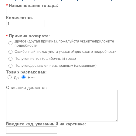
*
Наименование товара:
Количество:
*
Причина возврата:
Другое (другая причина), пожалуйста укажите/приложите
подробности
Ошибочный, пожалуйста укажите/приложите подробности
Получен не тот (ошибочный) товар
Получен/доставлен неисправным (сломанным)
Товар распакован:
Да
Нет
Описание дефектов:
Введите код, указанный на картинке: