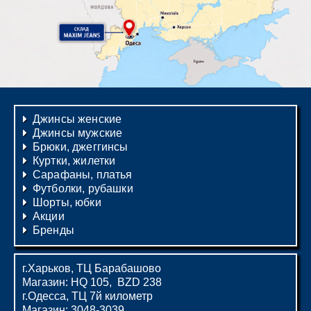
Джинсы женские
Джинсы мужские
Брюки, джеггинсы
Куртки, жилетки
Сарафаны, платья
Футболки, рубашки
Шорты, юбки
Акции
Бренды
г.Харьков, ТЦ Барабашово
Магазин: HQ 105, BZD 238
г.Одесса, ТЦ 7й километр
Магазин: 3048-3039