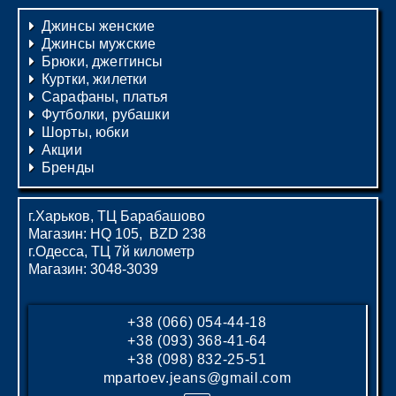
Джинсы женские
Джинсы мужские
Брюки, джеггинсы
Куртки, жилетки
Сарафаны, платья
Футболки, рубашки
Шорты, юбки
Акции
Бренды
г.Харьков, ТЦ Барабашово
Магазин: HQ 105, BZD 238
г.Одесса, ТЦ 7й километр
Магазин: 3048-3039
+38 (066) 054-44-18
+38 (093) 368-41-64
+38 (098) 832-25-51
mpartoev.jeans@gmail.com