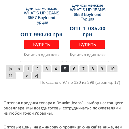
Джинсы женские
Джинсы женские
WHAT'S UP JEANS
WHAT'S UP JEANS
6558 Boyfriend
6557 Boyfriend
Турция
Турция
ОПТ 1 035.00
ОПТ 990.00 грн
грн
Купить
Купить
Купить в один клик
Купить в один клик
Купить
Купить
|<
<
1
2
3
4
5
6
7
8
9
10
11
....
>
>|
Показано с 97 по 120 из 399 (страниц: 17)
Оптовая продажа товара в "MaximJeans" - выбор настоящего
реселлера. Мы всегда готовы сотрудничать с покупателями
из любой точки Украины.
Оптовые цены на джинсовую продукцию на сайте ниже, чем