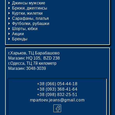
Джинсы мужские
Брюки, джеггинсы
Куртки, жилетки
Сарафаны, платья
Футболки, рубашки
Шорты, юбки
Акции
Бренды
г.Харьков, ТЦ Барабашово
Магазин: HQ 105, BZD 238
г.Одесса, ТЦ 7й километр
Магазин: 3048-3039
+38 (066) 054-44-18
+38 (093) 368-41-64
+38 (098) 832-25-51
mpartoev.jeans@gmail.com