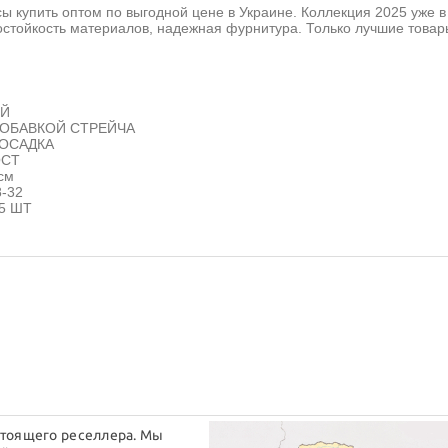
ы купить оптом по выгодной цене в Украине. Коллекция 2025 уже в
остойкость материалов, надежная фурнитура. Только лучшие товар
ИЙ
 ДОБАВКОЙ СТРЕЙЧА
ПОСАДКА
ОСТ
см
-32
 5 ШТ
стоящего реселлера. Мы