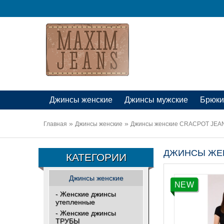
Джинсы женские
Джинсы мужские
Брюки
»
»
Главная
Джинсы женские
Джинсы женские CRACPOT JEAN
ДЖИНСЫ ЖЕНС
КАТЕГОРИИ
Джинсы женские
NEW
- Женские джинсы
утепленные
- Женские джинсы
ТРУБЫ