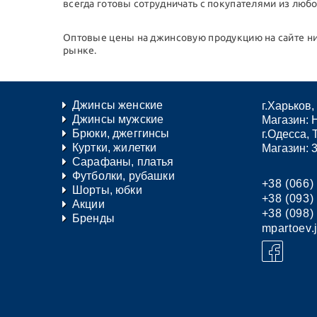
всегда готовы сотрудничать с покупателями из любо
Оптовые цены на джинсовую продукцию на сайте ни
рынке.
Джинсы женские
г.Харьков
Джинсы мужские
Магазин: 
Брюки, джеггинсы
г.Одесса, 
Куртки, жилетки
Магазин: 
Сарафаны, платья
Футболки, рубашки
+38 (066)
Шорты, юбки
+38 (093)
Акции
+38 (098)
Бренды
mpartoev