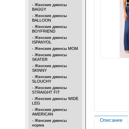
- Женские джинсы
BAGGY
- Женские джинсы
BALLOON
- Женские джинсы
BOYFRIEND
- Женские джинсы
ISPANYOL
- Женские джинсы МОМ
- Женские джинсы
SKATER
- Женские джинсы
SKINNY
- Женские джинсы
SLOUCHY
- Женские джинсы
STRAIGHT FIT
- Женские джинсы WIDE
LEG
- Женские джинсы
AMERICAN
Описание
- Женские джинсы
норма