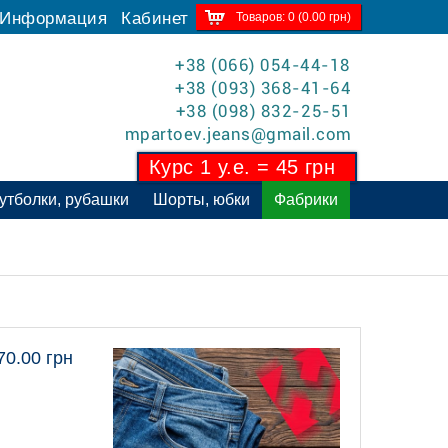
Информация
Кабинет
Товаров: 0 (0.00 грн)
+38 (066) 054-44-18
+38 (093) 368-41-64
+38 (098) 832-25-51
mpartoev.jeans@gmail.com
Курс 1 у.е. = 45 грн
утболки, рубашки
Шорты, юбки
Фабрики
70.00 грн