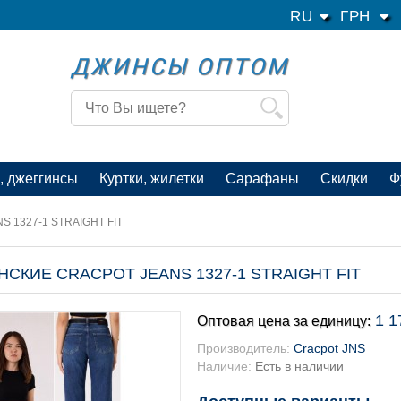
RU
ГРН
ДЖИНСЫ ОПТОМ
, джеггинсы
Куртки, жилетки
Сарафаны
Скидки
Ф
S 1327-1 STRAIGHT FIT
КИЕ CRACPOT JEANS 1327-1 STRAIGHT FIT
1 1
Оптовая цена за единицу:
Производитель:
Cracpot JNS
Наличие:
Есть в наличии