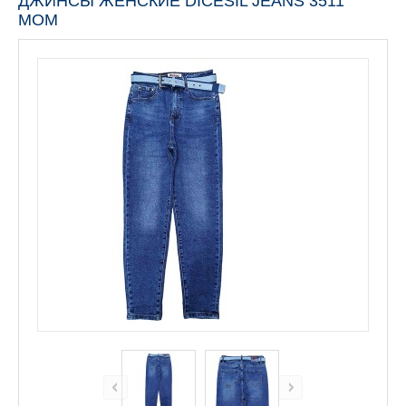
ДЖИНСЫ ЖЕНСКИЕ DICESIL JEANS 3511
MOM