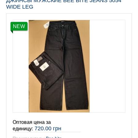
ДЖИНСЫ МУЖСКИЕ BEE BITE JEANS 5054
WIDE LEG
NEW
Оптовая цена за
720.00 грн
единицу: