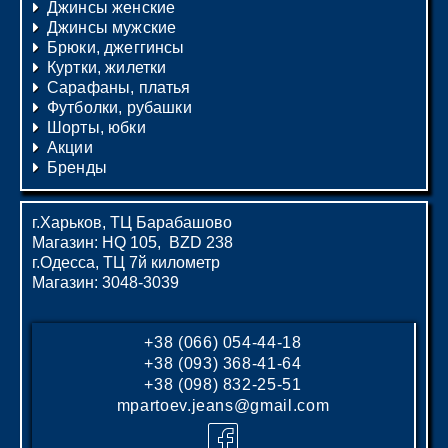
Джинсы женские
Джинсы мужские
Брюки, джеггинсы
Куртки, жилетки
Сарафаны, платья
Футболки, рубашки
Шорты, юбки
Акции
Бренды
г.Харьков, ТЦ Барабашово
Магазин: HQ 105, BZD 238
г.Одесса, ТЦ 7й километр
Магазин: 3048-3039
+38 (066) 054-44-18
+38 (093) 368-41-64
+38 (098) 832-25-51
mpartoev.jeans@gmail.com