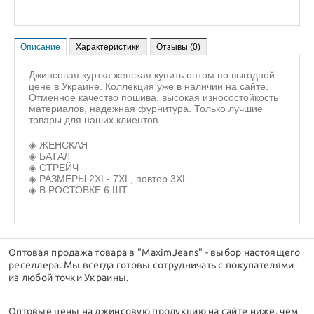
Описание
Характеристики
Отзывы (0)
Джинсовая куртка женская купить оптом по выгодной
цене в Украине. Коллекция уже в наличии на сайте.
Отменное качество пошива, высокая износостойкость
материалов, надежная фурнитура. Только лучшие
товары для наших клиентов.
◈️ ЖЕНСКАЯ
◈️ БАТАЛ
◈️ СТРЕЙЧ
◈️ РАЗМЕРЫ 2XL- 7XL, повтор 3XL
◈️ В РОСТОВКЕ 6 ШТ
Оптовая продажа товара в "MaximJeans" - выбор настоящего
реселлера. Мы всегда готовы сотрудничать с покупателями
из любой точки Украины.
Оптовые цены на джинсовую продукцию на сайте ниже, чем