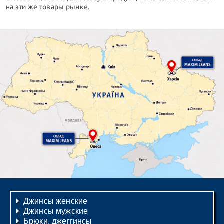
на эти же товары рынке.
Джинсы женские
Джинсы мужские
Брюки, джеггинсы