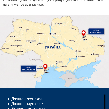
Оптовые цены на джинсовую продукцию на сайте ниже, чем
на эти же товары рынке.
Джинсы женские
Джинсы мужские
Брюки, джеггинсы