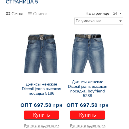
СТРАНИЦА 5
На странице:
Сетка
Список
24
По умолчанию
Джинсы женские
Джинсы женские
Dicesil jeans высокая
Dicesil jeans высокая
посадка, boyfriend
посадка 5186
5238
ОПТ 697.50 грн
ОПТ 697.50 грн
Купить
Купить
Купить в один клик
Купить в один клик