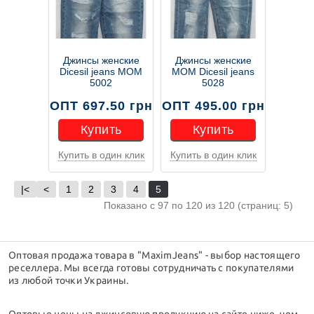
Джинсы женские
Джинсы женские
Dicesil jeans MOM
MOM Dicesil jeans
5002
5028
ОПТ 697.50 грн
ОПТ 495.00 грн
Купить
Купить
Купить в один клик
Купить в один клик
Купить
Купить
|<
<
1
2
3
4
5
Показано с 97 по 120 из 120 (страниц: 5)
Оптовая продажа товара в "MaximJeans" - выбор настоящего
реселлера. Мы всегда готовы сотрудничать с покупателями
из любой точки Украины.