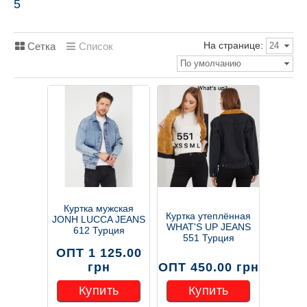
5
На странице:
Сетка
Список
24
По умолчанию
Куртка мужская
Куртка утеплённая
JONH LUCCA JEANS
WHAT'S UP JEANS
612 Турция
551 Турция
ОПТ 1 125.00
грн
ОПТ 450.00 грн
Купить
Купить