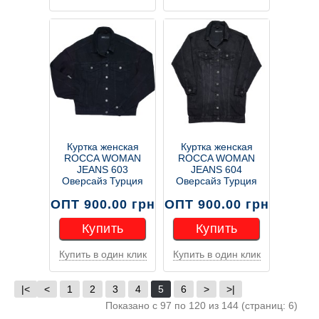
Купить
Купить
Куртка женская
Куртка женская
ROCCA WOMAN
ROCCA WOMAN
JEANS 603
JEANS 604
Оверсайз Турция
Оверсайз Турция
ОПТ 900.00 грн
ОПТ 900.00 грн
Купить
Купить
Купить в один клик
Купить в один клик
Купить
Купить
|<
<
1
2
3
4
5
6
>
>|
Показано с 97 по 120 из 144 (страниц: 6)